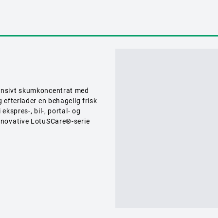
tensivt skumkoncentrat med
 efterlader en behagelig frisk
ekspres-, bil-, portal- og
innovative LotuSCare®-serie